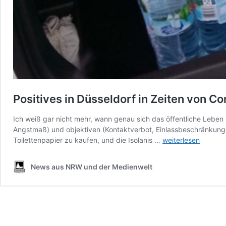
Positives in Düsseldorf in Zeiten von C
Ich weiß gar nicht mehr, wann genau sich das öffentliche Leben 
Angstmaß) und objektiven (Kontaktverbot, Einlassbeschränkung
Positives
Toilettenpapier zu kaufen, und die Isolanis …
weiterlesen
in
Düsseldorf
News aus NRW und der Medienwelt
in
Zeiten
von
Corona?