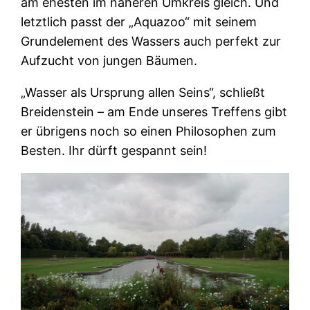
am ehesten im näheren Umkreis gleich. Und
letztlich passt der „Aquazoo“ mit seinem
Grundelement des Wassers auch perfekt zur
Aufzucht von jungen Bäumen.
„Wasser als Ursprung allen Seins“, schließt
Breidenstein – am Ende unseres Treffens gibt
er übrigens noch so einen Philosophen zum
Besten. Ihr dürft gespannt sein!