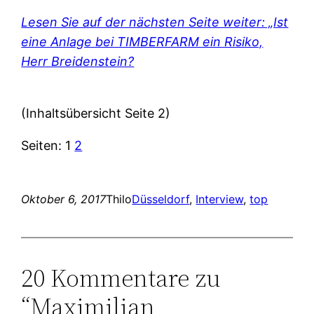
Lesen Sie auf der nächsten Seite weiter: „Ist
eine Anlage bei TIMBERFARM ein Risiko,
Herr Breidenstein?
(Inhaltsübersicht Seite 2)
Seiten:
1
2
Oktober 6, 2017
Thilo
Düsseldorf
, 
Interview
, 
top
20 Kommentare zu
“Maximilian