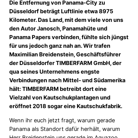
Die Entfernung von Panama-City zu
Düsseldorf beträgt Luftlinie etwa 8975
Kilometer. Das Land, mit dem viele von uns
den Autor Janosch, Panamahüte und
Panama Papers verbinden, fühlte sich jüngst
für uns jedoch ganz nah an. Wir trafen
Maximilian Breidenstein, Geschäftsführer
der Düsseldorfer TIMBERFARM GmbH, der
qua seines Unternehmens engste
Verbindungen nach Mittel- und Südamerika
hält: TIMBERFARM betreibt dort eine
Vielzahl von Kautschukplantagen und
eröffnet 2018 sogar eine Kautschukfabrik.
Wenn ihr euch jetzt fragt, warum gerade
Panama als Standort dafür herhält, warum
Herr Breidenstein uns gerade im Aquazoo