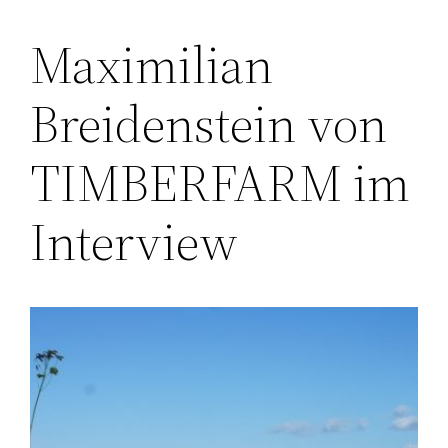
Maximilian
Zum
Inhalt
Breidenstein von
springen
TIMBERFARM im
Interview